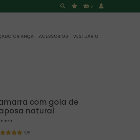
0
ÇADO CRIANÇA
ACESSÓRIOS
VESTUÁRIO
amarra com gola de
aposa natural
marra
5/5