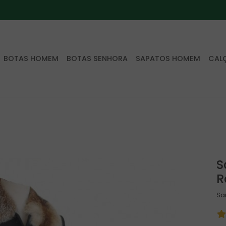
BOTAS HOMEM
BOTAS SENHORA
SAPATOS HOMEM
CAL
S
R
Sa