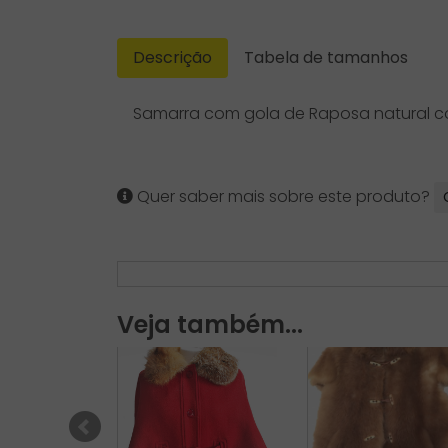
Descrição
Tabela de tamanhos
Samarra com gola de Raposa natural c
Quer saber mais sobre este produto?
Veja também...