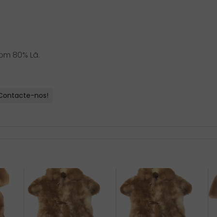
om 80% Lã.
Contacte-nos!