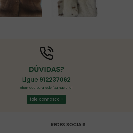
DÚVIDAS?
Ligue
912237062
chamada para rede fixa nacional
fale connosco >
REDES SOCIAIS